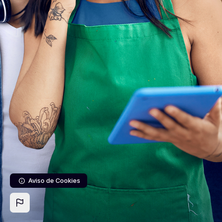
Salta al contenido principal
Aviso de Cookies